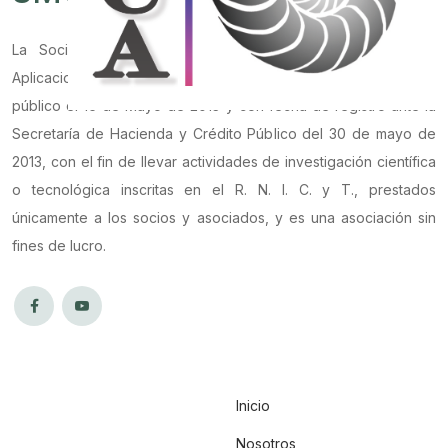
La Sociedad Mexicana de Computación Científica y sus
Aplicaciones es una asociación civil constituida ante notario
público el 16 de Mayo de 2013 y con fecha de registro ante la
Secretaría de Hacienda y Crédito Público del 30 de mayo de
2013, con el fin de llevar actividades de investigación científica
o tecnológica inscritas en el R. N. I. C. y T., prestados
únicamente a los socios y asociados, y es una asociación sin
fines de lucro.
Inicio
Nosotros