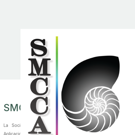
SMCCA
.
La Sociedad Mexicana de Computación Científica y sus
Aplicaciones es una asociación civil constituida ante notario