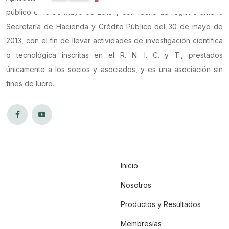
público el 16 de Mayo de 2013 y con fecha de registro ante la
Secretaría de Hacienda y Crédito Público del 30 de mayo de
2013, con el fin de llevar actividades de investigación científica
o tecnológica inscritas en el R. N. I. C. y T., prestados
únicamente a los socios y asociados, y es una asociación sin
fines de lucro.
Inicio
Nosotros
Productos y Resultados
Membresías