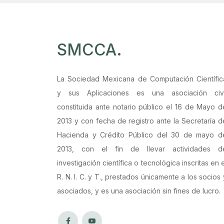
SMCCA
.
La Sociedad Mexicana de Computación Científic
y sus Aplicaciones es una asociación civi
constituida ante notario público el 16 de Mayo d
2013 y con fecha de registro ante la Secretaría d
Hacienda y Crédito Público del 30 de mayo d
2013, con el fin de llevar actividades d
investigación científica o tecnológica inscritas en e
R. N. I. C. y T., prestados únicamente a los socios 
asociados, y es una asociación sin fines de lucro.