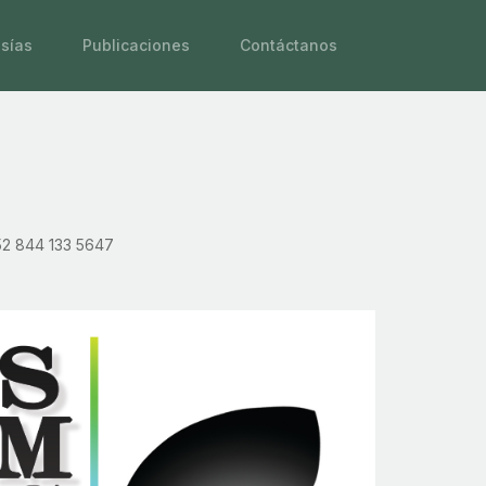
sías
Publicaciones
Contáctanos
2 844 133 5647